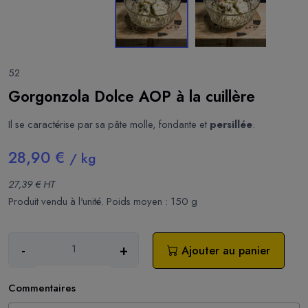
52
Gorgonzola Dolce AOP à la cuillère
Il se caractérise par sa pâte molle, fondante et
persillée
.
28,90 €
/ kg
27,39 € HT
Produit vendu à l'unité. Poids moyen : 150 g
-
+
Ajouter au panier
Commentaires