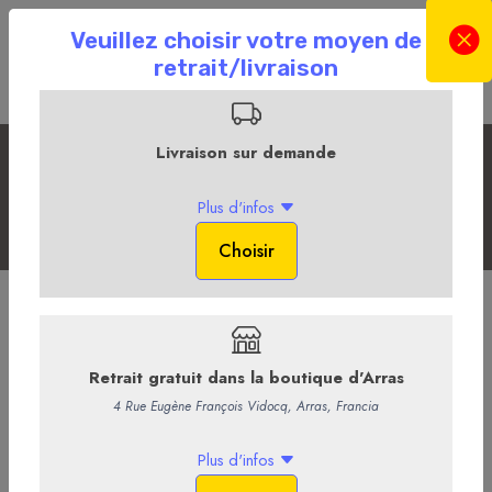
La Sélection du Moment
Accueil
La Boutique en ligne
La Fromagerie
La Sélection du Moment