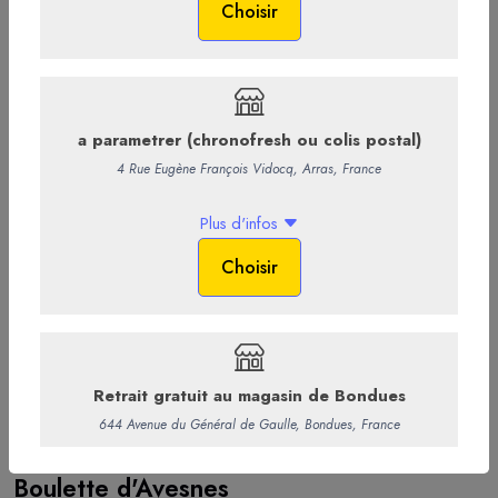
89
Boulette d'Avesnes