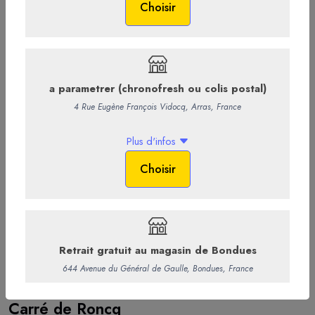
594
Carré de Roncq