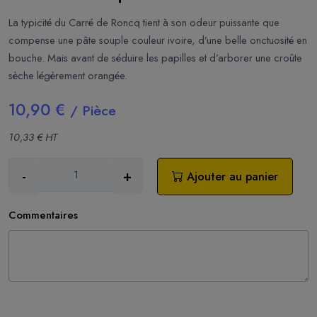
La typicité du Carré de Roncq tient à son odeur puissante que
compense une pâte souple couleur ivoire, d’une belle onctuosité en
bouche. Mais avant de séduire les papilles et d’arborer une croûte
sèche légèrement orangée.
10,90 €
/ Pièce
10,33 € HT
-
+
Ajouter au panier
Commentaires