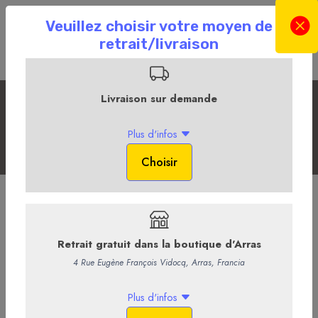
Fromages des Hauts-de-France
Accueil
La Boutique en ligne
La Fromagerie
Fromages des Hauts-de-France