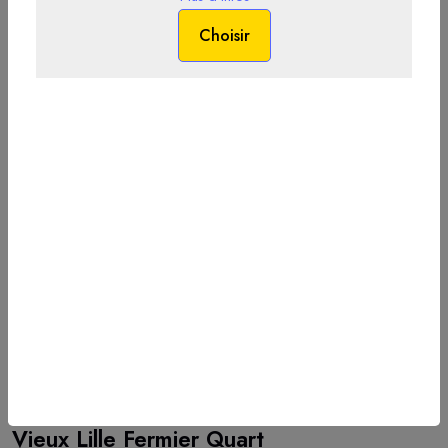
902
Vieux Lille Fermier Quart