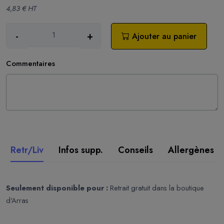
4,83 € HT
-
+
Ajouter au panier
Commentaires
Retr/Liv
Infos supp.
Conseils
Allergènes
Seulement disponible pour :
Retrait gratuit dans la boutique
d'Arras