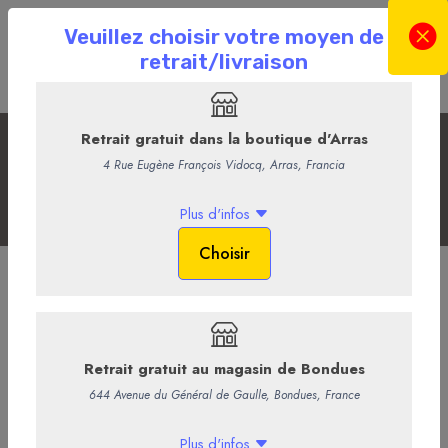
Fromages des Hauts-de-France
Accueil
La Boutique en ligne
La Fromagerie
Fromages des Hauts-de-France