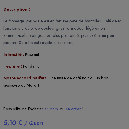
Description :
Le fromage Vieux-Lille est en fait une pâte de Maroilles. Salé deux
fois, sans croûte, de couleur grisâtre à odeur légèrement
ammoniacale, son goût est plus prononcé, plus salé et un peu
piquant. Sa pâte est souple et sans trou.
Intensité :
Puissant
Texture :
Fondante
Notre accord parfait :
une tasse de café noir ou un bon
Genièvre du Nord !
Possibilité de l'acheter
en demi
ou
en entier
!
5,10 €
/ Quart