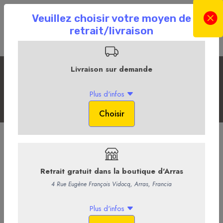
Fromages des Hauts-de-France
Accueil
La Boutique en ligne
La Fromagerie
Fromages des Hauts-de-France