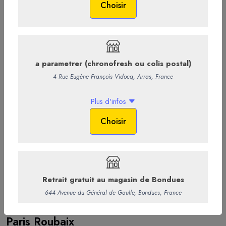
113
Paris Roubaix