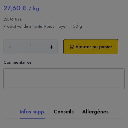
27,60 €
/ kg
26,16 € HT
Produit vendu à l'unité. Poids moyen : 150 g
-
+
Ajouter au panier
Commentaires
Infos supp.
Conseils
Allergènes