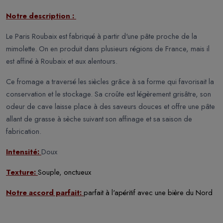
Notre description :
Le Paris Roubaix est fabriqué à partir d'une pâte proche de la
mimolette. On en produit dans plusieurs régions de France, mais il
est affiné à Roubaix et aux alentours.
Ce fromage a traversé les siècles grâce à sa forme qui favorisait la
conservation et le stockage. Sa croûte est légèrement grisâtre, son
odeur de cave laisse place à des saveurs douces et offre une pâte
allant de grasse à sèche suivant son affinage et sa saison de
fabrication.
Intensité:
Doux
Texture:
Souple, onctueux
Notre accord parfait:
parfait à l'apéritif avec une bière du Nord