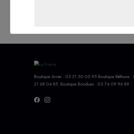
44% vol
Boutique Arras : 03 21 50 05 95 Boutique Béthune :
21 68 04 85. Boutique Bondues : 03 74 09 96 89