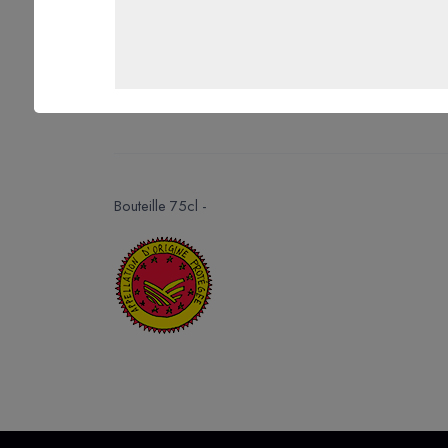
Bouteille 75cl -