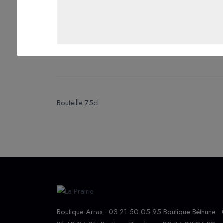
Bouteille 75cl
Boutique Arras : 03 21 50 05 95 Boutique Béthune :