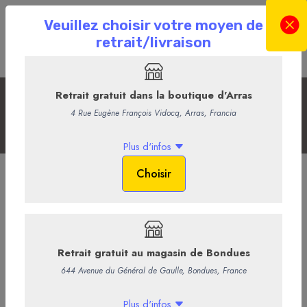
La sélection du Moment
Accueil
La Boutique en ligne
La Cave
La sélection du Moment