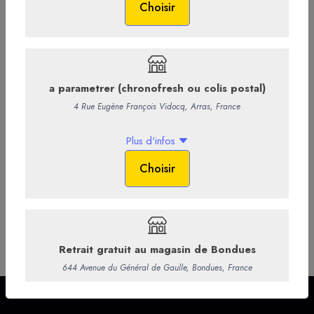
-
+
Ajouter au panier
Commentaires
Infos supp.
75 cl - 12%