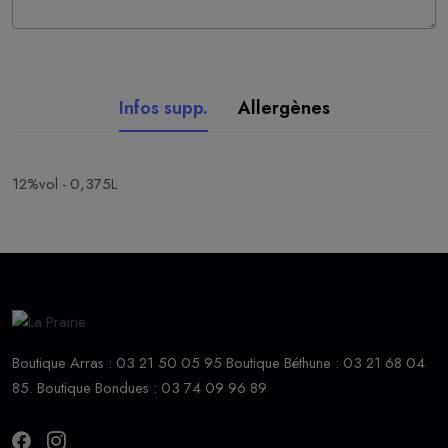
Infos supp.
Allergènes
12%vol - 0,375L
Boutique Arras : 03 21 50 05 95 Boutique Béthune : 03 21 68 04
85. Boutique Bondues : 03 74 09 96 89