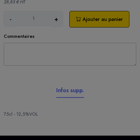
28,83 € HT
-
+
Ajouter au panier
Commentaires
Infos supp.
75cl - 12,5%VOL