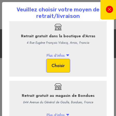
Les Champagnes
Accueil
La Boutique en ligne
La Cave
Les Champagnes