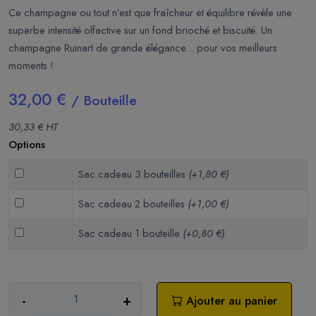
Ce champagne ou tout n’est que fraîcheur et équilibre révèle une
superbe intensité olfactive sur un fond brioché et biscuité. Un
champagne Ruinart de grande élégance... pour vos meilleurs
moments !
32,00 €
/ Bouteille
30,33 € HT
Options
Sac cadeau 3 bouteilles
(+1,80 €)
Sac cadeau 2 bouteilles
(+1,00 €)
Sac cadeau 1 bouteille
(+0,80 €)
-
+
Ajouter au panier