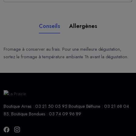
Conseils
Allergènes
Fromage à conserver au frais. Pour une meilleure dégustation,
sortez le fromage à température ambiante 1h avant la dégustation.
Boutique Arras : 03 21 50 05 95 Boutique Béthune : 03 21 68 04
85. Boutique Bondues : 03 74 09 96 89