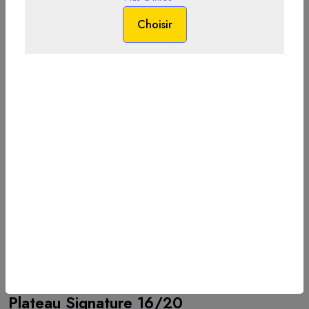
1204
Plateau Signature 16/20