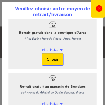
Fin de repas
Accueil
La Boutique en ligne
Plateaux et pièces montées
Les Plateaux
Fin de repas