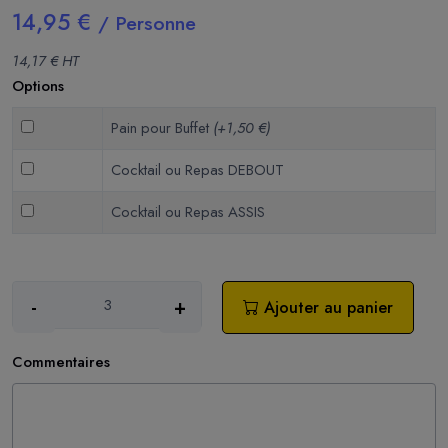
14,95 €
/ Personne
14,17 € HT
Options
Pain pour Buffet
(+1,50 €)
Cocktail ou Repas DEBOUT
Cocktail ou Repas ASSIS
-
+
Ajouter au panier
Commentaires