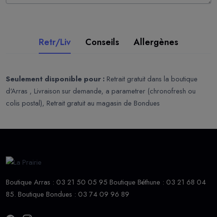
Retr/Liv
Conseils
Allergènes
Seulement disponible pour :
Retrait gratuit dans la boutique
d'Arras , Livraison sur demande, a parametrer (chronofresh ou
colis postal), Retrait gratuit au magasin de Bondues
Boutique Arras : 03 21 50 05 95 Boutique Béthune : 03 21 68 04
85. Boutique Bondues : 03 74 09 96 89