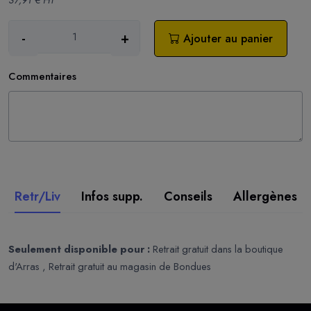
37,91 € HT
-
+
Ajouter au panier
Commentaires
Retr/Liv
Infos supp.
Conseils
Allergènes
Seulement disponible pour :
Retrait gratuit dans la boutique
d'Arras , Retrait gratuit au magasin de Bondues