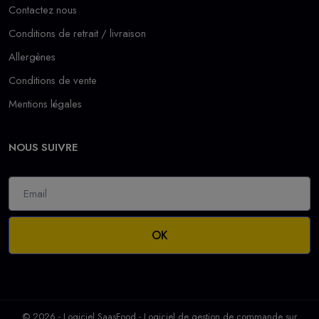
Contactez nous
Conditions de retrait / livraison
Allergènes
Conditions de vente
Mentions légales
NOUS SUIVRE
OK
© 2026 - Logiciel
SaasFood - Logiciel de gestion de commande sur