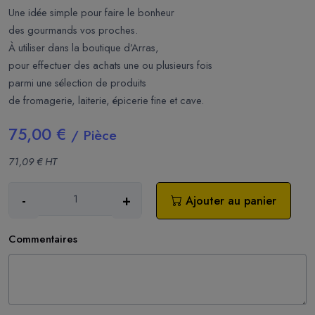
Une idée simple pour faire le bonheur
des gourmands vos proches.
À utiliser dans la boutique d’Arras,
pour effectuer des achats une ou plusieurs fois
parmi une sélection de produits
de fromagerie, laiterie, épicerie fine et cave.
75,00 €
/ Pièce
71,09 € HT
-
+
Ajouter au panier
Commentaires