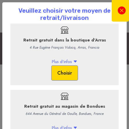
Les cartes cadeaux
Accueil
La Boutique en ligne
Les Cadeaux
Les cartes cadeaux