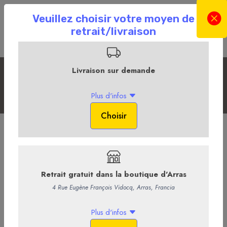
Les cartes cadeaux
Accueil
La Boutique en ligne
Les Cadeaux
Les cartes cadeaux