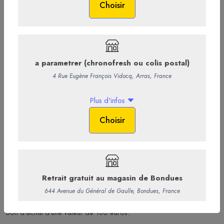
Bon d'achat 180€
Bon d’achat d’une valeur de 180 euros.