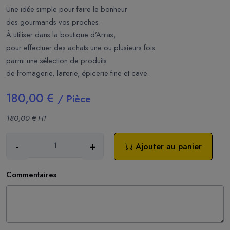
Une idée simple pour faire le bonheur
des gourmands vos proches.
À utiliser dans la boutique d’Arras,
pour effectuer des achats une ou plusieurs fois
parmi une sélection de produits
de fromagerie, laiterie, épicerie fine et cave.
180,00 €
/ Pièce
180,00 € HT
-
+
Ajouter au panier
Commentaires