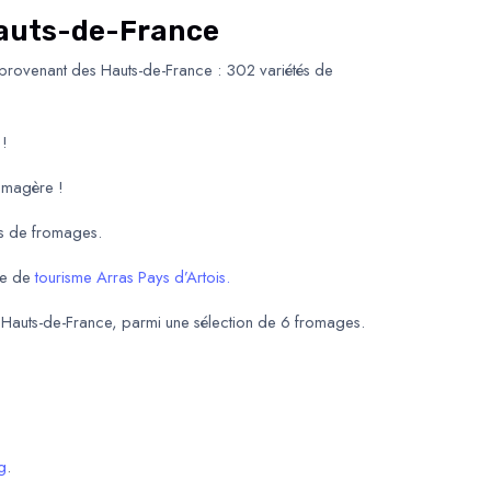
 Hauts-de-France
 provenant des Hauts-de-France : 302 variétés de
 !
romagère !
és de fromages.
ice de
tourisme Arras Pays d’Artois.
Hauts-de-France, parmi une sélection de 6 fromages.
g
.