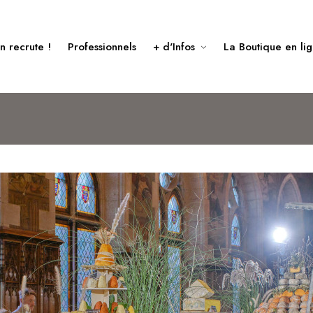
n recrute !
Professionnels
+ d'Infos
La Boutique en li