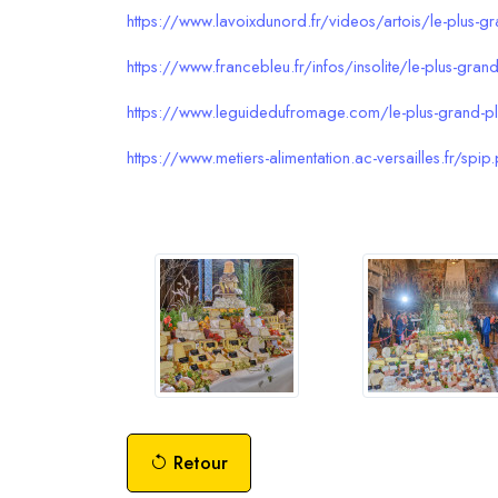
https://www.lavoixdunord.fr/videos/artois/le-pl
https://www.francebleu.fr/infos/insolite/le-plus-gr
https://www.leguidedufromage.com/le-plus-grand-pl
https://www.metiers-alimentation.ac-versailles.fr/spi
Retour