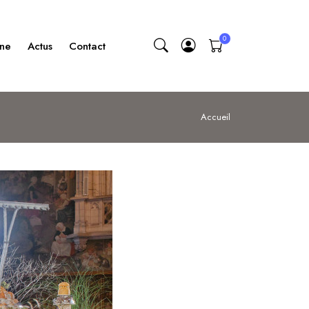
gne
Actus
Contact
Accueil