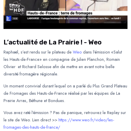
L’actualité de La Prairie ! - Weo
Raphaël, s’est rendu sur le plateau de
Weo
dans l’émission «Salut
les Hauts-de-France» en compagnie de Julien Planchon, Romain
Olivier
et Richard Selosse afin de mettre en avant notre belle
diversité fromagère régionale.
Un moment convivial durant lequel on a parlé du Plus Grand Plateau
de Fromages des Hauts-de-France
réalisé par les équipes de La
Prairie Arras, Béthune et Bondues.
Vous avez raté l’émission ? Pas de panique, retrouvez le Replay sur
le site de Weo.
Lien direct >>
https://www.weo.fr/video/les-
fromages-des-hauts-de-france/