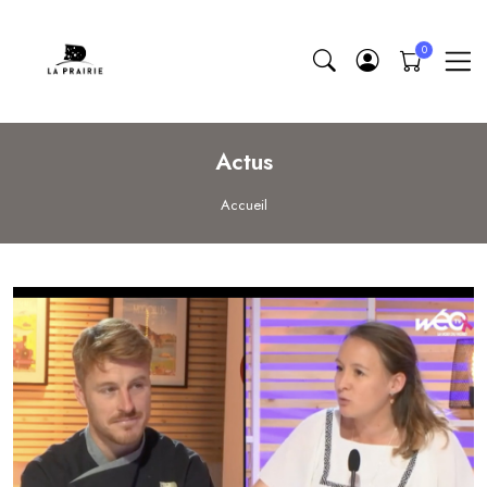
Actus
Accueil