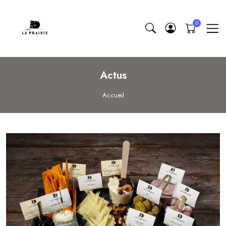
Actus
Accueil