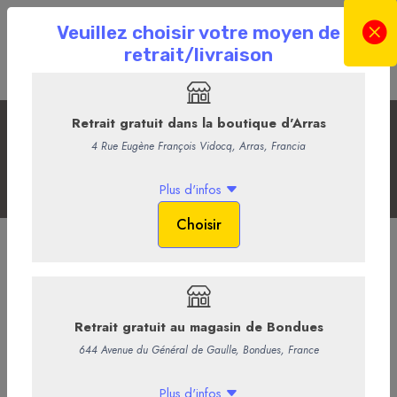
Les Pièces montées
Accueil
La Boutique en ligne
Plateaux et pièces montées
Les Pièces montées