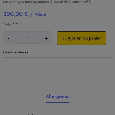
Les
fromages peuvent differer à cause de la saisonnalité
300,00 €
/ Pièce
284,36 € HT
-
+
Ajouter au panier
Commentaires
Allergènes