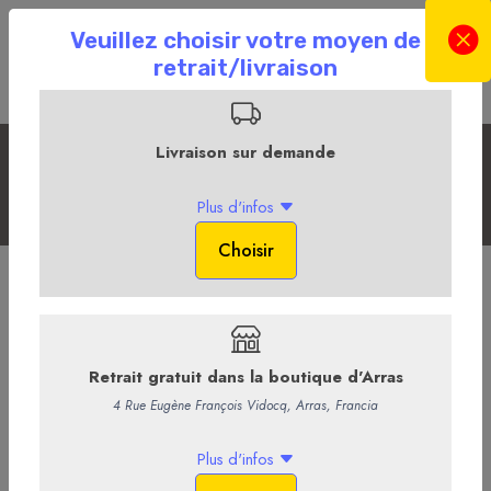
Plateaux et pièces montées
Accueil
La Boutique en ligne
Plateaux et pièces montées