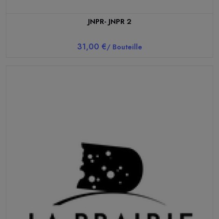
JNPR- JNPR 2
31,00 €
/ Bouteille