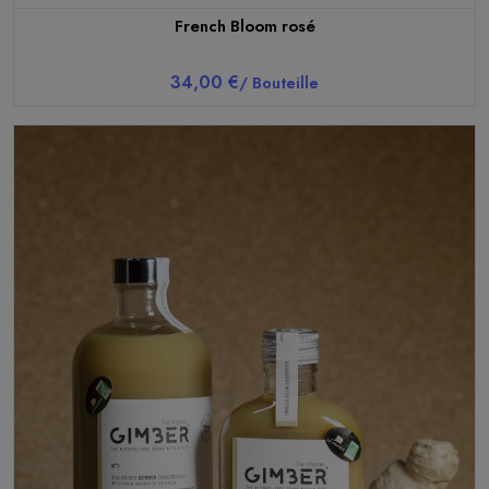
French Bloom rosé
34,00 €
/ Bouteille