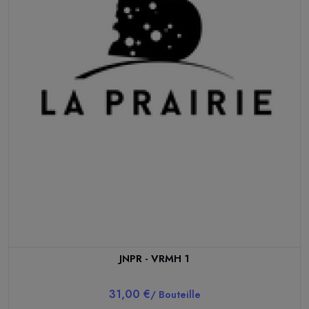
JNPR - VRMH 1
31,00 €
/ Bouteille