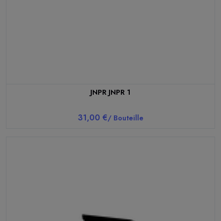
JNPR JNPR 1
31,00 €
/ Bouteille