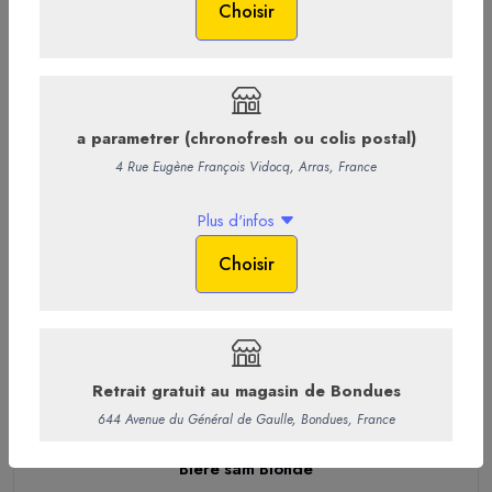
Biere sam Blonde