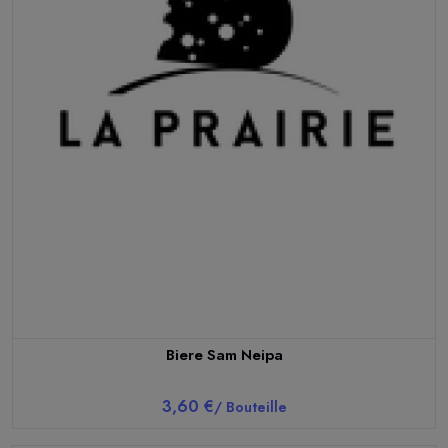
Biere Sam Neipa
3,60 €
/ Bouteille