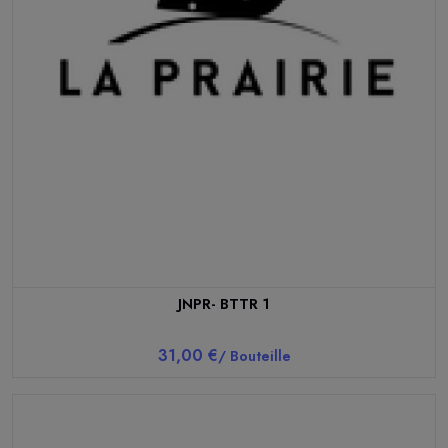
JNPR- BTTR 1
31,00 €
/ Bouteille