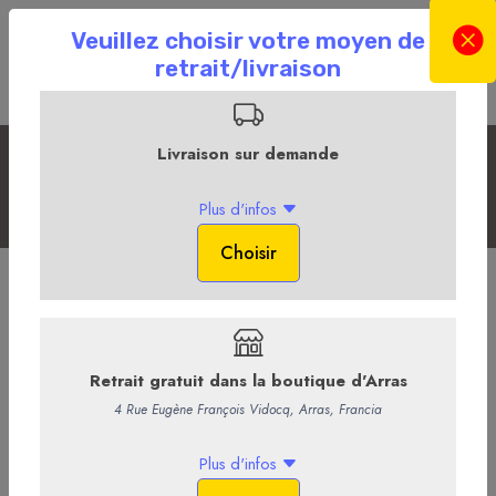
Les Sans Alcool
Accueil
La Boutique en ligne
La Cave
Les Sans Alcool