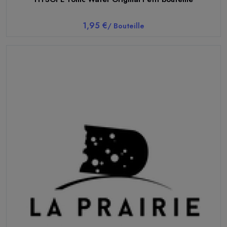
1,95 €
/ Bouteille