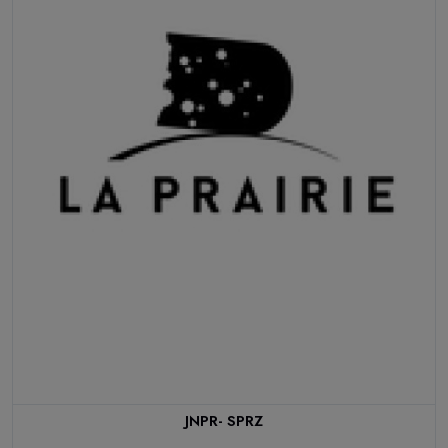
JNPR- SPRZ