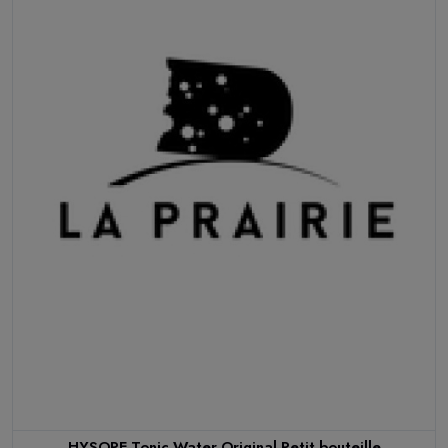
HYSOPE Tonic Water Original Petit bouteille