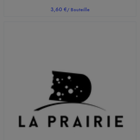
3,60 €
/ Bouteille