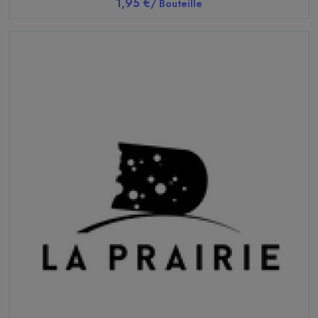
1,95 €
/ Bouteille