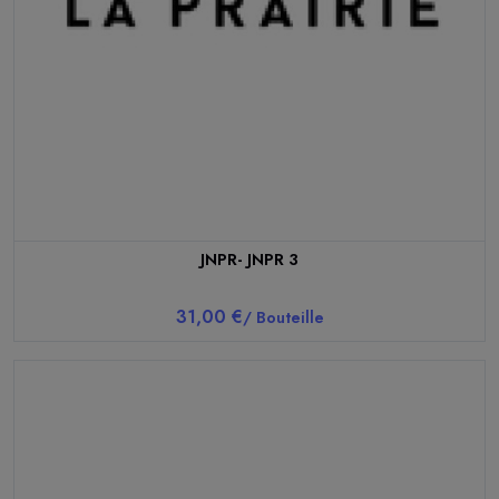
JNPR- JNPR 3
31,00 €
/ Bouteille