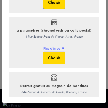
Commentaires
Infos supp.
Bouteille75cl