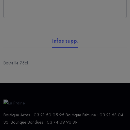
Infos supp.
Bouteille 75cl
Boutique Arras : 03 21 50 05 95 Boutique Béthune : 03 21 68 04
85. Boutique Bondues : 03 74 09 96 89