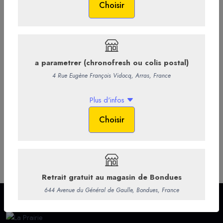
Commentaires
Infos supp.
Bouteille 20CL