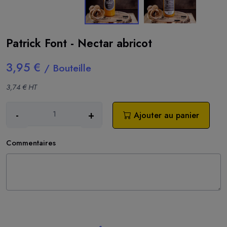
Patrick Font - Nectar abricot
3,95 €
/ Bouteille
3,74 € HT
-
+
Ajouter au panier
Commentaires