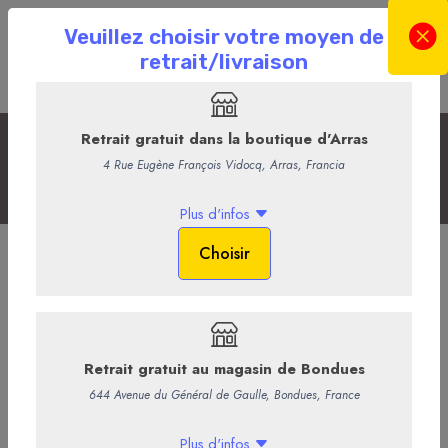
Les Sans Alcool
Accueil
La Boutique en ligne
La Cave
Les Sans Alcool